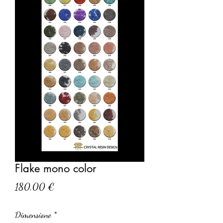
Flake mono color
Prezzo
180,00 €
Dimensione
*